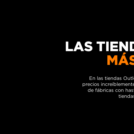
LAS TIEN
MÁS
En las tiendas Out
precios
increíblement
de fábricas con ha
tienda