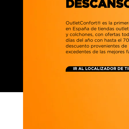
DESCANSO
OutletConfort® es la prime
en España de tiendas outlet
y colchones, con ofertas tod
días del año con hasta el 7
descuento provenientes de
excedentes de las mejores f
IR AL LOCALIZADOR DE T