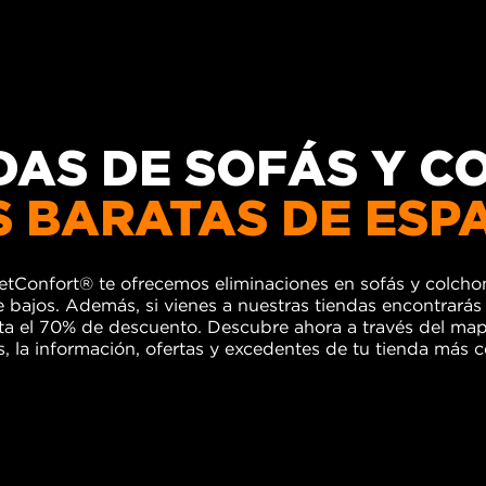
DAS DE SOFÁS Y 
 BARATAS DE ESP
letConfort® te ofrecemos eliminaciones en sofás y colchon
e bajos. Además, si vienes a nuestras tiendas encontrarás
sta el 70% de descuento. Descubre ahora a
través
del mapa
s, la información, ofertas y excedentes de tu tienda más c