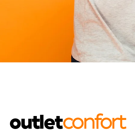
outlet
confort