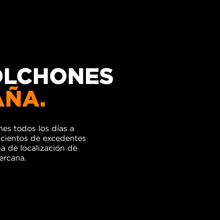
COLCHONES
AÑA.
es todos los días a
 cientos de excedentes
 de localización de
ercana.